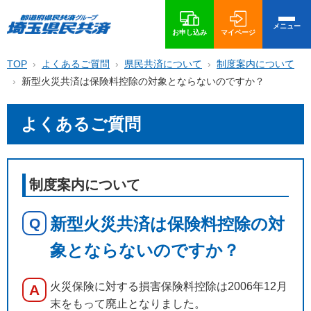
メニュー
お申し込み
マイページ
TOP
よくあるご質問
県民共済について
制度案内について
新型火災共済は保険料控除の対象とならないのですか？
よくあるご質問
制度案内について
新型火災共済は保険料控除の対
Q
象とならないのですか？
火災保険に対する損害保険料控除は2006年12月
A
末をもって廃止となりました。