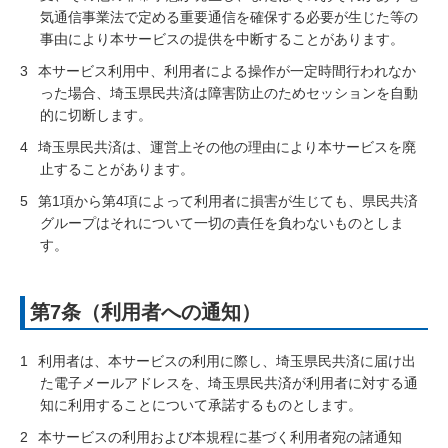
気通信事業法で定める重要通信を確保する必要が生じた等の
事由により本サービスの提供を中断することがあります。
3
本サービス利用中、利用者による操作が一定時間行われなか
った場合、埼玉県民共済は障害防止のためセッションを自動
的に切断します。
4
埼玉県民共済は、運営上その他の理由により本サービスを廃
止することがあります。
5
第1項から第4項によって利用者に損害が生じても、県民共済
グループはそれについて一切の責任を負わないものとしま
す。
第7条（利用者への通知）
1
利用者は、本サービスの利用に際し、埼玉県民共済に届け出
た電子メールアドレスを、埼玉県民共済が利用者に対する通
知に利用することについて承諾するものとします。
2
本サービスの利用および本規程に基づく利用者宛の諸通知