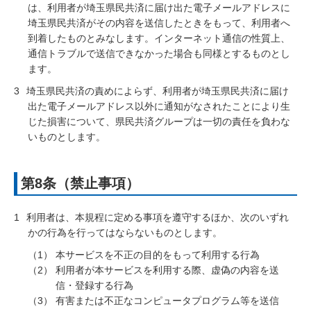
は、利用者が埼玉県民共済に届け出た電子メールアドレスに
埼玉県民共済がその内容を送信したときをもって、利用者へ
到着したものとみなします。インターネット通信の性質上、
通信トラブルで送信できなかった場合も同様とするものとし
ます。
3
埼玉県民共済の責めによらず、利用者が埼玉県民共済に届け
出た電子メールアドレス以外に通知がなされたことにより生
じた損害について、県民共済グループは一切の責任を負わな
いものとします。
第8条（禁止事項）
1
利用者は、本規程に定める事項を遵守するほか、次のいずれ
かの行為を行ってはならないものとします。
本サービスを不正の目的をもって利用する行為
利用者が本サービスを利用する際、虚偽の内容を送
信・登録する行為
有害または不正なコンピュータプログラム等を送信