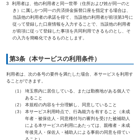
3
利用者は、他の利用者と同一世帯（住所および姓が同一のと
き）に属しかつ同一の共済掛金振替口座を指定する場合は、
当該他の利用者の承諾を得て、当該他の利用者が前項第3号に
従って登録した口座情報を入力することで、当該他の利用者
が前項に従って登録した事項を共同利用できるものとし、そ
の入力を簡略化できるものとします。
第3条（本サービスの利用条件）
利用者は、次の各号の要件を満たした場合、本サービスを利用す
ることができます。
埼玉県内に居住している、または勤務地がある個人で
あること
本規程の内容を十分理解し、同意していること
本サービス利用時点で、行為能力を有すること（未成
年者・被保佐人・同意権付与の審判を受けた被補助人
による本サービスの利用にあたっては、親権者・未成
年後見人・保佐人・補助人による事前の同意を得てい
ること）