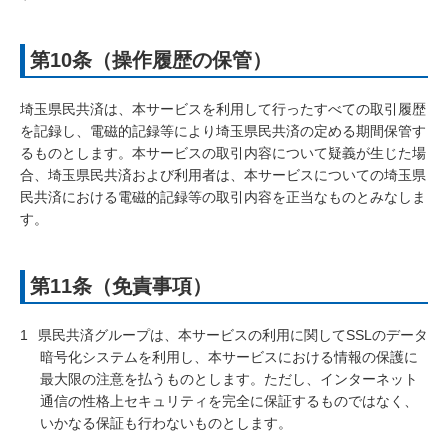
第10条（操作履歴の保管）
埼玉県民共済は、本サービスを利用して行ったすべての取引履歴
を記録し、電磁的記録等により埼玉県民共済の定める期間保管す
るものとします。本サービスの取引内容について疑義が生じた場
合、埼玉県民共済および利用者は、本サービスについての埼玉県
民共済における電磁的記録等の取引内容を正当なものとみなしま
す。
第11条（免責事項）
1
県民共済グループは、本サービスの利用に関してSSLのデータ
暗号化システムを利用し、本サービスにおける情報の保護に
最大限の注意を払うものとします。ただし、インターネット
通信の性格上セキュリティを完全に保証するものではなく、
いかなる保証も行わないものとします。