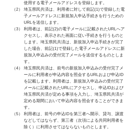
使用する電子メールアドレスを登録します。
埼玉県民共済は、利用者に対して前記(1)で登録した電
子メールアドレスに新規加入申込手続きを行うための
URLを送信します。
利用者は、前記(2)の電子メールに記載されたURLへア
クセスし、表示された画面に従い手続きを行うものと
します。埼玉県民共済は、新規加入申込手続きが完了
した場合、前記(1)で登録した電子メールアドレスに新
規加入申込みの受付完了メールを送信するものとしま
す。
埼玉県民共済は、前号の新規加入申込みの受付完了メ
ールに利用者が申込内容を照会するURLおよび申込ID
を記載します。利用者は、新規加入申込みの受付完了
メールに記載されたURLにアクセスし、申込IDおよび
埼玉県民共済が定める事項を入力し、埼玉県民共済が
定める期間において申込内容を照会することができま
す。
利用者は、前号の申込IDを第三者へ開示、貸与、譲渡
などしてはならず、第三者（次項による共同利用者を
除く）に利用させてはならないものとします。