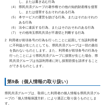
し、または書き込む行為
県民共済グループの著作権その他の知的財産権を侵害
し、または侵害するおそれのある行為
本サービスの運営を妨げる行為、またはそのおそれの
ある行為
法令に違反する行為、またはそのおそれのある行為
その他埼玉県民共済が不適切と判断する行為
2
利用者が前項各号の行為を行ったことに起因して当該利用者
に不利益が生じたとしても、県民共済グループは一切の責任
を負わないものとします。また、利用者が前項各号の行為を
行ったことにより県民共済グループに損害が生じた場合、県
民共済グループは当該利用者に対し損害賠償を請求すること
ができるものとします。
第9条（個人情報の取り扱い）
県民共済グループは、取得した利用者の個人情報を県民共済グル
ープの「個人情報保護方針」により適正に取り扱うものとしま
す。