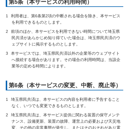
第5条（本サービスの利用時間）
1
利用者は、第6条第2項の中断される場合を除き、本サービス
を利用できるものとします。
2
前項のほか、本サービスを利用できない時間について埼玉県
民共済があらかじめ知り得ていた場合は、埼玉県民共済のウ
ェブサイトに掲示するものとします。
3
本サービスでは、埼玉県民共済以外の企業等のウェブサイト
へ接続する場合があります。その場合の利用時間は、当該企
業等の定める時間によります。
第6条（本サービスの変更、中断、廃止等）
1
埼玉県民共済は、本サービスの内容を利用者に予告すること
なく、いつでも変更できるものとします。
2
埼玉県民共済は、本サービス提供に関わる装置の保守メンテ
ナンス、設備更新、装置の故障、運営上の必要および天災地
変、その他の非常事態が発生し、またはそのおそれがあり電