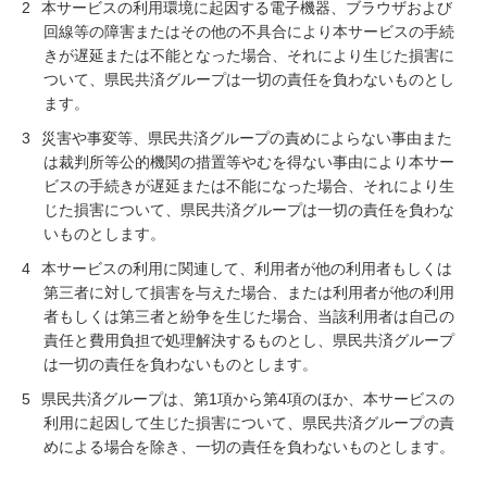
2
本サービスの利用環境に起因する電子機器、ブラウザおよび
回線等の障害またはその他の不具合により本サービスの手続
きが遅延または不能となった場合、それにより生じた損害に
ついて、県民共済グループは一切の責任を負わないものとし
ます。
3
災害や事変等、県民共済グループの責めによらない事由また
は裁判所等公的機関の措置等やむを得ない事由により本サー
ビスの手続きが遅延または不能になった場合、それにより生
じた損害について、県民共済グループは一切の責任を負わな
いものとします。
4
本サービスの利用に関連して、利用者が他の利用者もしくは
第三者に対して損害を与えた場合、または利用者が他の利用
者もしくは第三者と紛争を生じた場合、当該利用者は自己の
責任と費用負担で処理解決するものとし、県民共済グループ
は一切の責任を負わないものとします。
5
県民共済グループは、第1項から第4項のほか、本サービスの
利用に起因して生じた損害について、県民共済グループの責
めによる場合を除き、一切の責任を負わないものとします。