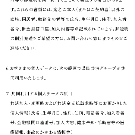
内等の郵送物を同一封筒でまとめて発送する場合がありま
す。これらの書類には、宛名ご本人（またはご契約者）以外の
家族、同居者、勤務先の者等の氏名、生年月日、住所、加入者
番号、掛金振替口座、加入内容等が記載されています。郵送物
の個別発送をご希望の方は、お問い合わせ窓口までその旨ご
連絡ください。
6.お客さまの個人データは、次の範囲で県民共済グループが共
同利用いたします。
ア.共同利用する個人データの項目
共済加入・変更時および共済金支払請求時等にお預かりした
個人情報（氏名、生年月日、性別、住所、電話番号、加入者番
号、金融機関口座番号、加入内容、健康告知・診断書等の医
療情報、事故にかかわる情報等）