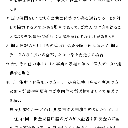
に必要な場合であって、ご本人の同意を得ることが困難である
とき
エ.国の機関もしくは地方公共団体等の事務を遂行することに対
して協力する必要がある場合であって、ご本人の同意を得るこ
とにより当該事務の遂行に支障を及ぼすおそれがあるとき
オ.個人情報の利用目的の達成に必要な範囲内において、個人
データの取り扱いの全部または一部を委託する場合
カ.合併その他の事由による事業の承継に伴って個人データを提
供する場合
キ.同一住所にお住まいの方・同一掛金振替口座をご利用の方
に加入証書や割戻金のご案内等の郵送物をまとめて発送す
る場合
県民共済グループでは、共済事業の事務手続きにおいて、同
一住所・同一掛金振替口座の方の加入証書や割戻金のご案