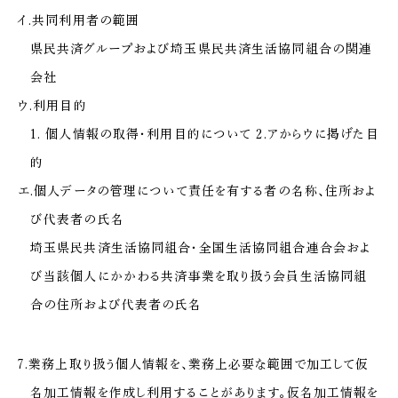
イ.共同利用者の範囲
県民共済グループおよび埼玉県民共済生活協同組合の関連
会社
ウ.利用目的
1. 個人情報の取得・利用目的について 2.アからウに掲げた目
的
エ.個人データの管理について責任を有する者の名称、住所およ
び代表者の氏名
埼玉県民共済生活協同組合・全国生活協同組合連合会およ
び当該個人にかかわる共済事業を取り扱う会員生活協同組
合の住所および代表者の氏名
7.業務上取り扱う個人情報を、業務上必要な範囲で加工して仮
名加工情報を作成し利用することがあります。仮名加工情報を